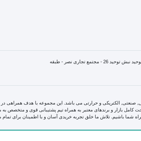
استان خراسان رضوری - مشهد - انتهای خیابان سنایی - میدان توحید نبش توحید 26 - مجتمع تجاری نصر - طبقه
 صنعتی, الکتریکی و حرارتی می باشد. این مجموعه با هدف همراهی در 
کامل بازار و برندهای معتبر به همراه تیم پشتیبانی قوی و متخصص به ما
مراه شما باشیم. تلاش ما خلق تجربه خریدی آسان و با اطمینان برای تمام 