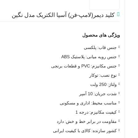
کلید دیمر(لامپ-فن) آسیا الکتریک مدل نگین
ویژگی های محصول
جنس قاب:
پلکسی
جنس رویه میانی:
پلاستیک ABS
جنس مکانیزم:
PVC و قطعات برنجی
نوع نصب:
توکار
ولتاژ:
250 ولت
شدت جریان:
10 آمپر
مناسب محیط:
اداری و مسکونی
کیفیت مکانیزم:
درجه 1
مقاومت در برابر خط و خش:
دارد
کشور سازنده:
کالای با کیفیت ایرانی