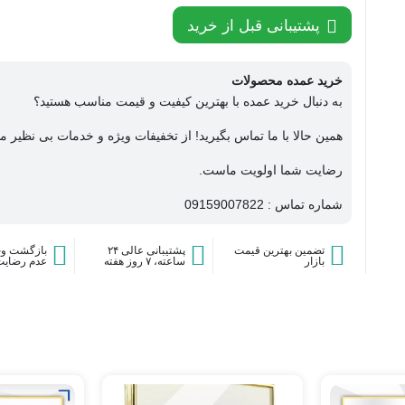
پشتیبانی قبل از خرید
خرید عمده محصولات
به دنبال خرید عمده با بهترین کیفیت و قیمت مناسب هستید؟
همین حالا با ما تماس بگیرید! از تخفیفات ویژه و خدمات بی نظیر ما
رضایت شما اولویت ماست.
شماره تماس : 09159007822
تضمین بهترین قیمت
پشتیبانی عالی ۲۴
بازگشت وج
بازار
ساعته، ۷ روز هفته
عدم رضایت