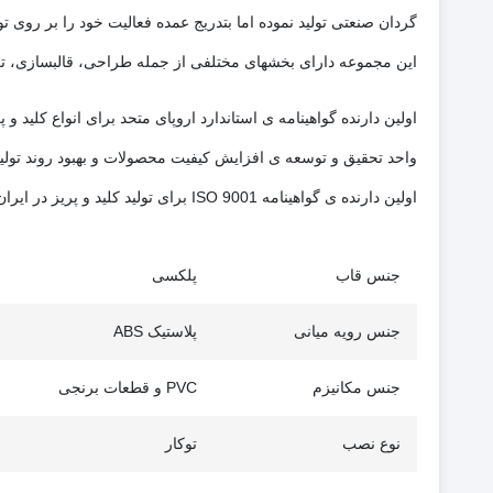
گردان صنعتی تولید نموده اما بتدریج عمده فعالیت خود را بر روی تو
این مجموعه دارای بخشهای مختلفی از جمله طراحی، قالبسازی، تزر
اولین دارنده گواهینامه ی استاندارد اروپای متحد برای انواع کلید و پر
واحد تحقیق و توسعه ی افزایش کیفیت محصولات و بهبود روند تولید &D
اولین دارنده ی گواهینامه ISO 9001 برای تولید کلید و پریز در ایران.
جنس قاب
پلکسی
جنس رویه میانی
پلاستیک ABS
جنس مکانیزم
PVC و قطعات برنجی
نوع نصب
توکار