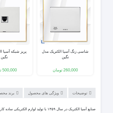
شاسی زنگ آسیا الکتریک مدل
پریز شبکه آسیا ا
نگین
نگین
260,000
تومان
500,000
ت
توضیحات
ویژگی های محصول
برند محص
صنایع آسیا الکتریک در سال ۱۳۵۹ با تول