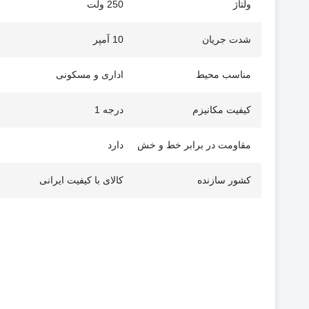
ولتاژ
250 ولت
شدت جریان
10 آمپر
مناسب محیط
اداری و مسکونی
کیفیت مکانیزم
درجه 1
مقاومت در برابر خط و خش
دارد
کشور سازنده
کالای با کیفیت ایرانی