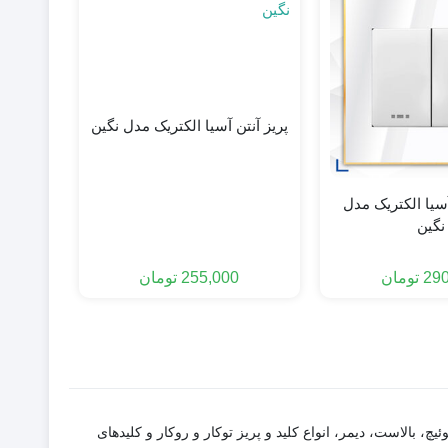
پریز آنتن آسیا الکتریک مدل نگین
پریز بر
آسیا الکتریک مدل
نگین
255,000
تومان
290
تومان
میکروسوئیچ، بالاست، دیمر، انواع کلید و پریز توکار و روکار و کلیدهای