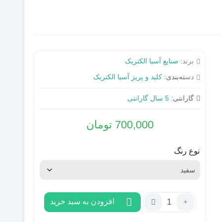
برند:
صنایع آسیا الکتریک
دسته‌بندی:
کلید و پریز آسیا الکتریک
گارانتی:
5 سال گارانتی
700,000
تومان
نوع رنگ
تعداد:
افزودن به سبد خرید
کلید
دیمر(لامپ-