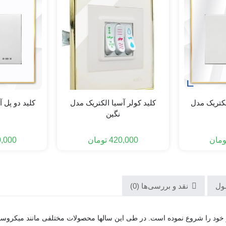
لکتریک مدل
کلید کولر آسیا الکتریک مدل
کلید دو پل 
نگین
ومان
420,000
تومان
,000
ول
نقد و بررسی‌ها (0)
ید لوازم الکتریکی ساده کار خود را شروع نموده است. در طی این سالها محصولات مختلفی مانند 