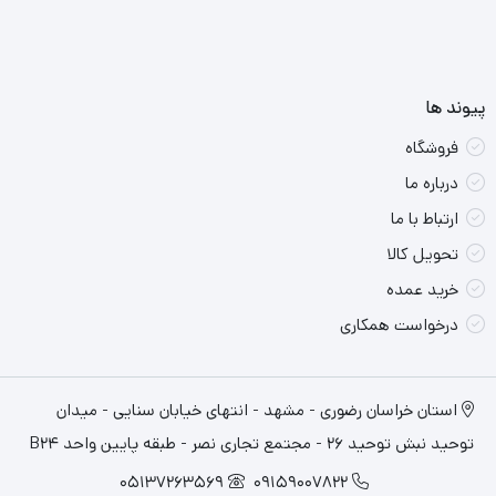
پیوند ها
فروشگاه
درباره ما
ارتباط با ما
تحویل کالا
خرید عمده
درخواست همکاری
استان خراسان رضوری - مشهد - انتهای خیابان سنایی - میدان
توحید نبش توحید 26 - مجتمع تجاری نصر - طبقه پایین واحد B24
05137263569
09159007822