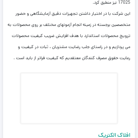
17025 نیز منطبق کرد.
این شرکت با در اختیار داشتن تجهیزات دقیق آزمایشگاهی و حضور
متخصصین برجسته در زمینه انجام آزمونهای مختلف بر روی محصولات به
ترویج محصولات استاندارد با هدف افزایش ضریب کیفیت محصولات
می پردازیم و در راستای جلب رضایت مشتریان ، ثبات در کیفیت و
رعایت حقوق مصرف کنندگان معتقدیم که کیفیت فراتر از باید است .
افلاک الکتریک