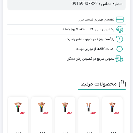
شماره تماس : 09159007822
تضمین بهترین قیمت بازار
پشتیبانی عالی ۲۴ ساعته، ۷ روز هفته
بازگشت وجه در صورت عدم رضایت
اصالت کالاها از برترین برندها
تحویل سریع در کمترین زمان ممکن
محصولات مرتبط