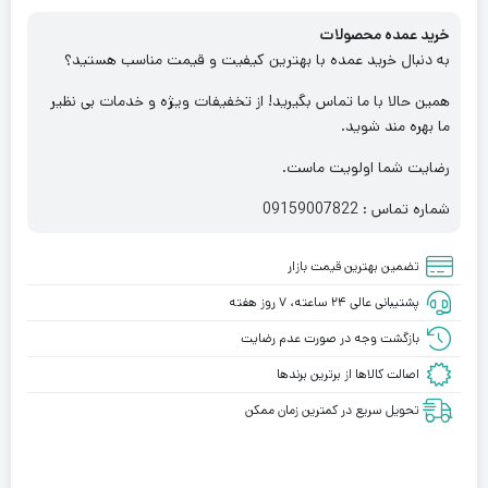
خرید عمده محصولات
به دنبال خرید عمده با بهترین کیفیت و قیمت مناسب هستید؟
همین حالا با ما تماس بگیرید! از تخفیفات ویژه و خدمات بی نظیر
ما بهره مند شوید.
رضایت شما اولویت ماست.
شماره تماس : 09159007822
تضمین بهترین قیمت بازار
پشتیبانی عالی ۲۴ ساعته، ۷ روز هفته
بازگشت وجه در صورت عدم رضایت
اصالت کالاها از برترین برندها
تحویل سریع در کمترین زمان ممکن