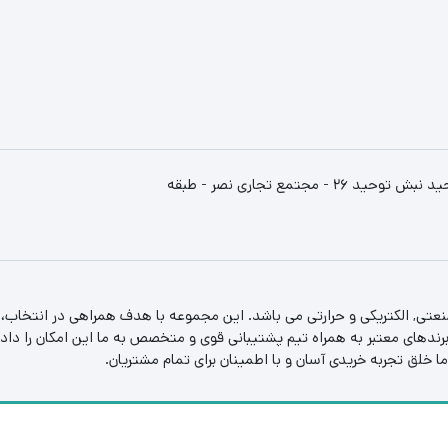
استان خراسان رضوری - مشهد - انتهای خیابان سنایی - میدان توحید نبش توحید 26 - مجتمع تجاری نصر - طبقه
عتی, الکتریکی و حرارتی می باشد. این مجموعه با هدف همراهی در انتخاب
ندهای معتبر به همراه تیم پشتیبانی قوی و متخصص به ما این امکان را داده
ا خلق تجربه خریدی آسان و با اطمینان برای تمام مشتریان.