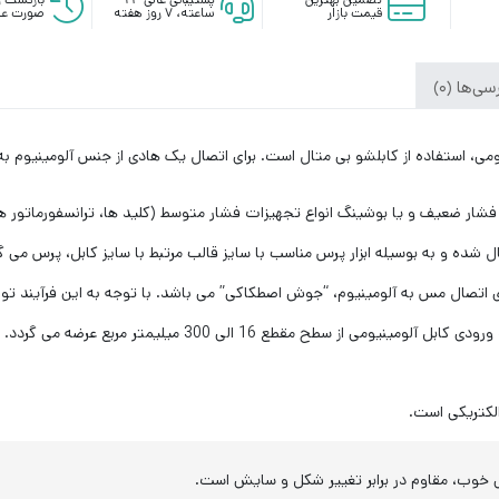
قیمت بازار
ساعته، ۷ روز هفته
صورت عد
ی‌ها (0)
مینیومی، استفاده از کابلشو بی متال است. برای اتصال یک هادی از جنس آلومینیوم
شار ضعیف و یا بوشینگ انواع تجهیزات فشار متوسط (کلید ها، ترانسفورماتور ها
ال شده و به بوسیله ابزار پرس مناسب با سایز قالب مرتبط با سایز کابل، پرس م
ژی اتصال مس به آلومینیوم، “جوش اصطکاکی” می باشد. با توجه به این فرآیند ت
 سطح مقطع 16 الی 300 میلیمتر مربع عرضه می گردد.
الکتریکی است.
 خوب، مقاوم در برابر تغییر شکل و سایش است.