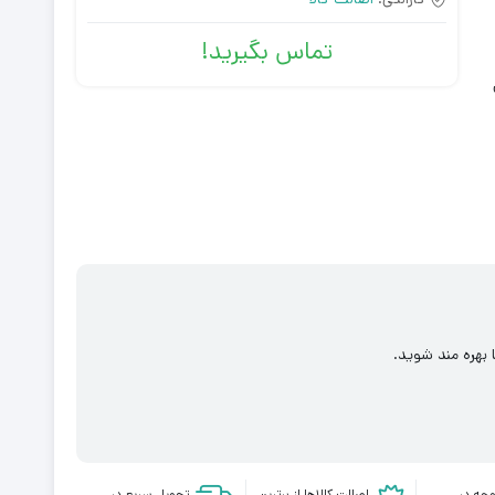
تماس بگیرید!
 بهره مند شوید.
جه در
اصالت کالاها از برترین
تحویل سریع در