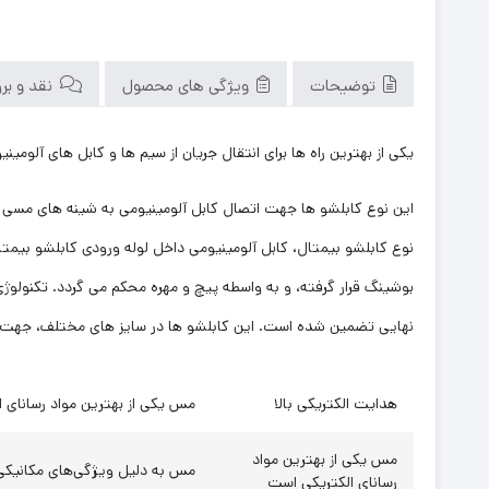
توضیحات
ویژگی های محصول
نقد و بررس
یکی از بهترین راه ها برای انتقال جریان از سیم ها و کابل های آلو
این نوع کابلشو ها جهت اتصال کابل آلومینیومی به شینه های مسی ف
نوع کابلشو بیمتال، کابل آلومینیومی داخل لوله ورودی کابلشو بیمت
بوشینگ قرار گرفته، و به واسطه پیچ و مهره محکم می گردد. تکنولو
نهایی تضمین شده است. این کابلشو ها در سایز های مختلف، جهت ورودی کابل آلومینیومی از
هدایت الکتریکی بالا
مس یکی از بهترین مواد رسانای 
مس یکی از بهترین مواد
مس به دلیل ویژگی‌های مکانیکی
رسانای الکتریکی است