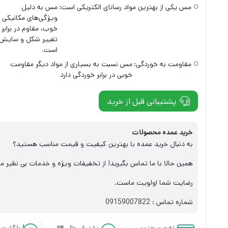
مس یکی از بهترین مواد رسانای الکتریکی است:
مس به دلیل
ویژگی‌های مکانیکی
خوب، مقاوم در برابر
تغییر شکل و سایش
است.
مقاومت به خوردگی:
مس نسبت به بسیاری از مواد دیگر مقاومت
خوبی در برابر خوردگی دارد
پشتیبانی قبل از خرید
خرید عمده محصولات
به دنبال خرید عمده با بهترین کیفیت و قیمت مناسب هستید؟
همین حالا با ما تماس بگیرید! از تخفیفات ویژه و خدمات بی نظیر ما
رضایت شما اولویت ماست.
شماره تماس : 09159007822
تضمین بهترین
پشتیبانی عالی ۲۴
بازگشت و