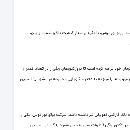
 است. پرتو نور توس، با تکیه بر شعار کیفیت بالا و قیمت پایین،
ان خود فراهم کرده است تا پروژکتورهای رنگی را در تعداد کمتر از
رت مستقیم انجام می‌شود، مصرف‌کنندگان می‌توانند با مراجعه به دفتر مرکزی این مجموعه در مشهد یا از طریق
بالا، گارانتی تعویض نیز داشته باشد. شرکت پرتو نور توس، یکی از
تولیدکنندگان مجرب در زمینۀ تولید محصولات روشنایی است که محصولات خود را با گارانتی 12 ماهه تعویض عرضه می‌کند. شما می‌توانید جهت خرید پروژکتور رنگی 50 وات مدل هانیس همراه با گارانتی تعویض