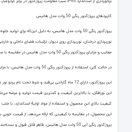
برخورداری از استاندارد IP65 سبب مقاومت پروژکتور در برابر گردو‌غبار، ورود آب و ریزش باران می‌شود.
کاربردهای پروژکتور رنگی 50 وات مدل هانیس
پروژکتور رنگی 50 وات مدل هانیس، به دلیل این‌که برای ت
نورپردازی درختان، نورپردازی روی دیوار، تزئینات فضای داخلی و خارجی ک
معایب و مزایای پروژکتور رنگی 50 وات مدل هانیس در مقایسه با سایر محصولات موجود در بازار
در حالت کلی، استفاده از پروژکتور رنگی 50 وات مدل هانیس، با مزایایی همراه است که مهم‌ترین آن‌ها شامل موارد زیر است:
این پروژکتور، دارای 12 ماه گارانتی بی‌قید و شرط تحت نام پرتو نور توس است.
این نورافکن، با بالاترین کیفیت و کمترین قیمت تولید و عرضه می‌ش
کیفیت بالای این محصول و استفاده از مواد اولیۀ استاندارد، با جلب رضایت 99 درصد از مصرف‌کنندگان 
این محصول، در مقایسه با کیفیتی که ارائه می‌دهد، از قیمت خوبی بر
پروژکتور رنگی آبی 50 وات مدل هانیس، ظاهر قابل قبول و بسته‌بندی مناسبی دارد.