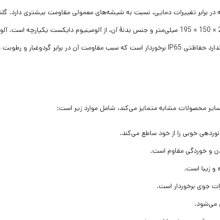
س، از سکوریت است که در برابر تغییرات دمایی، نسبت به شیشه‌های معمولی مقاومت بیشتری 
نسبت به مدل‌های پلاستیکی دارد. ابعاد پروژکتور رنگی آبی، برابر با 29 × 150 × 195 میلی‌متر و جنس بدنۀ آ
پروژکتور شده و طول عمر آن را افزایش می‌دهد. این نورافکن، از استاندارد حفاظتی IP65 برخوردار است که س
 نوردهی خوبی را از خود ساطع می‌کند.
زدن و خوردگی مقاوم است.
و زیبا است.
ات جوی برخوردار است.