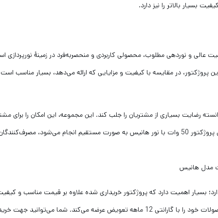
ت بسیار بالاتر را نیز دارد.
، با کیفیت عالی و نوردهی مطلوب، محصولی کاربردی و منحصربه‌فرد در زمینۀ نورپردازی
 پروژکتور، در مقایسه با کیفیت و مزایایی که ارائه می‌دهد، بسیار مناسب است.
ته رضایت بسیاری از مشتریان را جلب کند. این مجموعه، این امکان را برای مشتری
یک کارتن و با توجه به نیاز خود خریداری نمایند. از آن‌جایی که فروش پروژکتور 50 وات با نور هانیس به صو
رد؛ بسیار اهمیت دارد که پروژکتور خریداری شده علاوه بر قیمت مناسب و کیفیت 