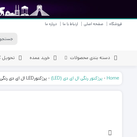
فروشگاه
صفحه اصلی
ارتباط با ما
درباره ما
دسته بندی محصولات
خرید عمده
تحویل کا
Home
-
پرژکتور رنگی ال ای دی (LED)
-
پرژکتورLED ال ای دی رنگی قرمز 50 وات (پرتو نور توس) مدل هانیس