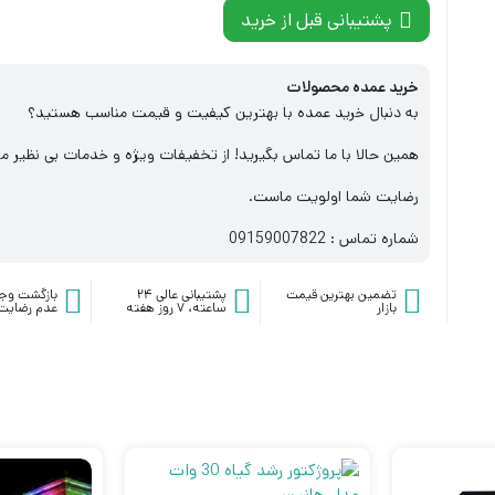
پشتیبانی قبل از خرید
خرید عمده محصولات
به دنبال خرید عمده با بهترین کیفیت و قیمت مناسب هستید؟
همین حالا با ما تماس بگیرید! از تخفیفات ویژه و خدمات بی نظیر ما
رضایت شما اولویت ماست.
شماره تماس : 09159007822
تضمین بهترین قیمت
پشتیبانی عالی ۲۴
بازگشت وج
بازار
ساعته، ۷ روز هفته
عدم رضایت