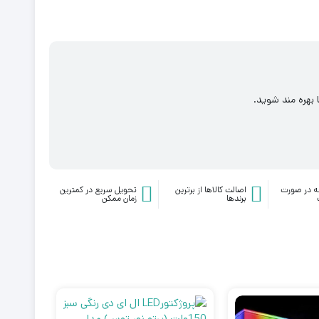
 بهره مند شوید.
ه در صورت
اصالت کالاها از برترین
تحویل سریع در کمترین
برندها
زمان ممکن