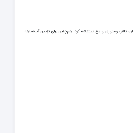
تمان، تالار، رستوران و باغ استفاده کرد. هم‌چنین برای تزیین آب‌نماها،