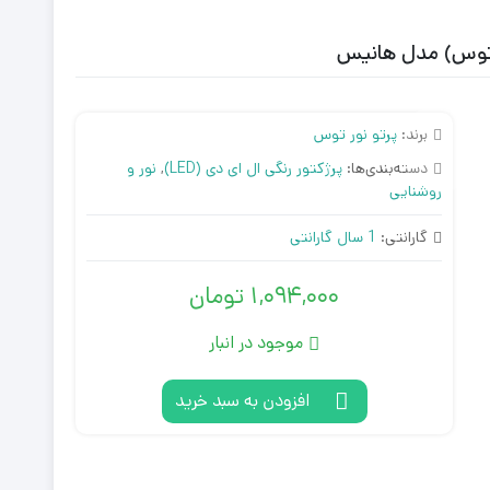
برند:
پرتو نور توس
دسته‌بندی‌ها:
پرژکتور رنگی ال ای دی (LED)
,
نور و
روشنایی
گارانتی:
1 سال گارانتی
1,094,000
تومان
موجود در انبار
افزودن به سبد خرید