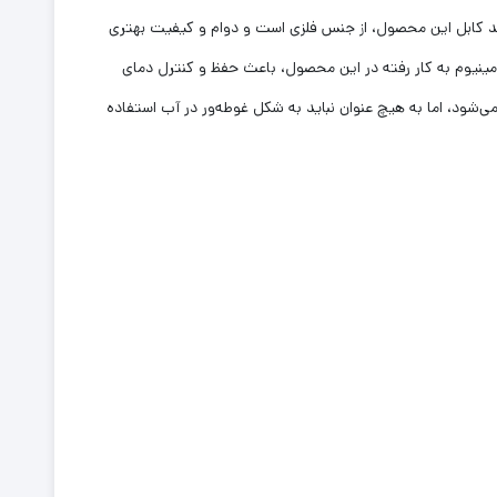
دارد. گلند کابل این محصول، از جنس فلزی است و دوام و کیفیت بهتری
ن، از آلومینیوم دایکست یکپارچه است. آلومینیوم به کار رفته در این محصول، باعث حفظ و کنترل دمای
بب مقاومت آن در برابر گردو‌غبار و رطوبت می‌شود، اما به هیچ عنوان نباید به شکل غوطه‌‌ور در آب استفاده