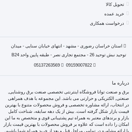
تحویل کالا
خرید عمده
درخواست همکاری
استان خراسان رضوری - مشهد - انتهای خیابان سنایی - میدان
توحید نبش توحید 26 - مجتمع تجاری نصر - طبقه پایین واحد B24
05137263569
09159007822
درباره ما
برق و صنعت توانا فروشگاه اینترنتی تخصصی صنعت برق روشنایی,
صنعتی, الکتریکی و حرارتی می باشد. این مجموعه با هدف همراهی
در انتخاب، ارائه مشاوره تخصصی و فروش محصولات متنوع با بهترین
قیمت بازار شکل گرفته است. بیش از یک دهه سابقه، شناخت کامل
بازار و برندهای معتبر به همراه تیم پشتیبانی قوی و متخصص به ما این
امکان را داده است که علاوه بر فروش محصولات با بهترین قیمت بازار
با ارائه مشاوره در تمامی مراحل قبل و بعد از خرید همراه شما باشیم.