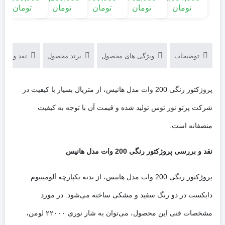
(پرتو نور توس)
تومان
تومان
تومان
تومان
تومان
مدل هانیس
توضیحات
ویژگی های محصول
برند محصول
نقد و بررسی‌
پروژکتور رنگی 200 وات مدل هانیس، از متریال بسیار با کیفیت در
شرکت پرتو نور توس تولید شده و قیمت آن با توجه به کیفیت
منصفانه است.
نقد و بررسی پروژکتور رنگی 200 وات مدل هانیس
پروژکتور رنگی 200 وات مدل هانیس، از بدنه یکپارچه آلومینیوم
دایکست در دو رنگ سفید و مشکی ساخته می‌شود. در مورد
مشخصات فنی این محصول، می‌توان به شار نوری ۲۲۰۰۰ لومن،