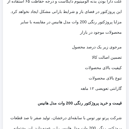
علت دارا بودن بدنه آلومینیوم دایکاست و درجه حفاظت ۶۵ استفاده از
این پروژکتور در فضای باز و شرایط بارانی مشکل ایجاد نخواهد کرد.
مزایا پروژکتور رنگی 200 وات مدل هانیس در مقایسه با سایر
محصولات موجود در بازار
مرجوی زیر یک درصد محصول
تضمین اصالت کالا
کیفیت بالای محصولات
تنوع بالای محصولات
گارانتی تعویضی ۱۲ ماهه
قیمت و خرید پروژکتور رنگی 200 وات مدل هانیس
شرکت پرتو نور توس با سابقه‌ای درخشان، تولید صفر تا صد قطعات
پروژکتور رنگی 200 وات مدل هانیس را بر عهده دارد. این پشتوانه