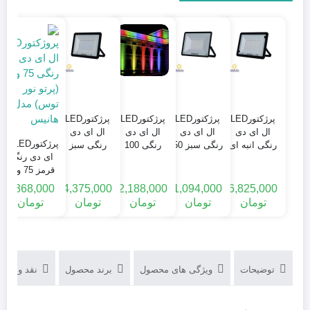
پرژکتورLED
پرژکتورLED
پرژکتورLED
پرژکتورLED
ال ای دی
ال ای دی
ال ای دی
ال ای دی
پرژکتورLED ال
رنگی انبه ای
رنگی سبز 50
رنگی 100
رنگی سبز
ای دی رنگی
300 وات
وات (پرتو نور
وات (پرتو نور
200 وات
قرمز 75 وات
(پرتو نور
توس) مدل
توس) مدل
(پرتو نور
(پرتو نور توس)
(
توس) مدل
هانیس
هانیس
توس) مدل
1,368,000
4,375,000
2,188,000
1,094,000
6,825,000
مدل هانیس
هانیس
هانیس
تومان
تومان
تومان
تومان
تومان
توضیحات
ویژگی های محصول
برند محصول
نقد و بررسی‌