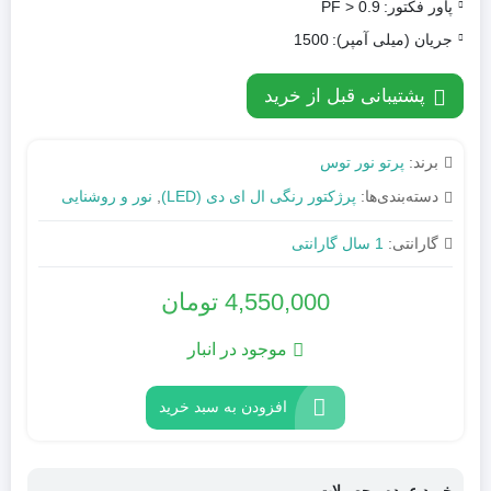
پاور فکتور:
PF > 0.9
جریان (میلی آمپر):
1500
پشتیبانی قبل از خرید
برند:
پرتو نور توس
دسته‌بندی‌ها:
پرژکتور رنگی ال ای دی (LED)
,
نور و روشنایی
گارانتی:
1 سال گارانتی
4,550,000
تومان
موجود در انبار
افزودن به سبد خرید