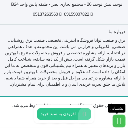
توحید نبش توحید 26 - مجتمع تجاری نصر - طبقه پایین واحد B24
05137263569
09159007822
درباره ما
برق و صنعت توانا فروشگاه اینترنتی تخصصی صنعت برق روشنایی,
صنعتی, الکتریکی و حرارتی می باشد. این مجموعه با هدف همراهی
در انتخاب، ارائه مشاوره تخصصی و فروش محصولات متنوع با بهترین
قیمت بازار شکل گرفته است. بیش از یک دهه سابقه، شناخت کامل
بازار و برندهای معتبر به همراه تیم پشتیبانی قوی و متخصص به ما این
امکان را داده است که علاوه بر فروش محصولات با بهترین قیمت بازار
با ارائه مشاوره در تمامی مراحل قبل و بعد از خرید همراه شما باشیم.
تلاش ما خلق تجربه خریدی آسان و با اطمینان برای تمام مشتریان.
تمامی حقوق فروشگاه برق و صنعت توانا محفوظ می‌باشد.
پشتیبانی
افزودن به سبد خرید