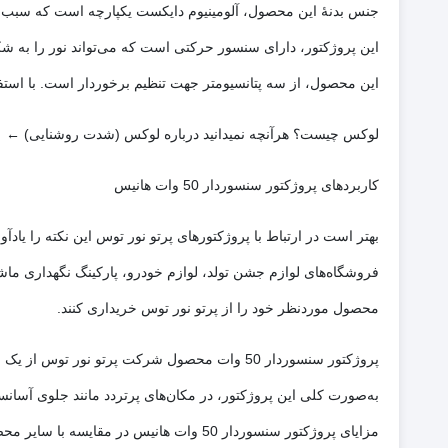
جنس بدنۀ این محصول، آلومینیوم دایکست یکپارچه است که سبب حف
این پروژکتور، دارای سنسور حرکتی است که می‌تواند نور را به
این محصول، از سه پتانسیومتر جهت تنظیم برخوردار است. با استفا
لوکس چیست؟ هرآنچه نمیدانید درباره لوکس (شدت روشنایی) ←
کاربردهای پروژکتور سنسوردار 50 وات هانیس
بهتر است در ارتباط با پروژکتورهای پرتو نور توس این نکته را یا
فروشگاه‌های لوازم جشن تولد، لوازم خودرو، پارکینگ‌ نگهداری ماشی
محصول موردنظر خود را از پرتو نور توس خریداری کنند.
پروژکتور سنسوردار 50 وات محصول شرکت پرتو ن
به‌صورت کلی این پروژکتور، در مکان‌های پرتردد مانند جلوی آسانسور
مزایای پروژکتور سنسوردار 50 وات هانیس در مقایسه با سایر محصولات موجود در بازار