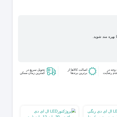
 بهره مند شوید.
وجه در
اصالت کالاها از
تحویل سریع در
دم رضایت
برترین برندها
کمترین زمان ممکن