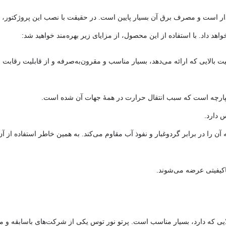
ار 50 وات پرتو نور توس از توان 50 وات برخوردار است و مصرف برق آن بسیار پایین است. در حقیقت
هد داد. با استفاده از این محصول، از مزایای زیر بهره‌مند خواهید شد:
توس در مقایسه با کیفیت بالایی که ارائه می‌دهد، بسیار مناسب و مقرون‌به‌صرفه و از قابل
پارچه است که سبب انتقال حرارت در همۀ جهات آن شده است.
اکیفیتی عرضه می‌شوند.
ر مقایسه با کیفیت بالایی که دارد، بسیار مناسب است. پرتو نور توس یکی از شرکت‌های 