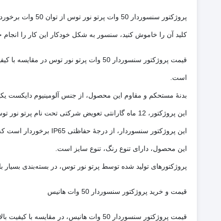
پروژکتور سنسورد
کلید آن را خاموش کنید، سنسور به شکل خودکار این کار را انجام خوا
قیمت پروژکتور سنسوردار 50 وات پرتو نور 
است.
بدنۀ مستحکم و مقاوم این محصول، از جنس آلومینیوم دایکست یک
این پروژکتور، 12 ماه گارانتی تعویض شرکتی تحت نام پرتو نور توس دارد.
این پروژکتور سنسوردار، از درجۀ حفاظتی IP65 برخوردار است که آن را در برابر گردوغبار و نفوذ آب مقاوم می‌کند. به همین خاطر استفاده از آن در محیط‌های باز مشکلی ایجاد نخواهد کرد.
این محصول، دارای تنوع رنگ، تنوع سایز است.
پروژکتورهای تولید شده توسط پرتو نور توس، در بسته‌بندی بسیار ب
قیمت و خرید پروژکتور سنسوردار 50 وات هانیس
قیمت پروژکتور سنسوردار 50 وات هانیس، د