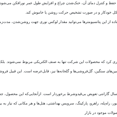
ظ و کنترل دمای آن، خنک‌شدن چراغ و افزایش طول عمر نورافکن می‌شود. علاو
 شکل خودکار و در صورت تشخیص حرکت روشن یا خاموش کند.
ده از این پتانسیومترها می‌توانید مقدار لوکس نوری جهت روشن‌شدن، مدت‌زمان
دآوری کرد که محصولات این شرکت تنها به صنف الکتریکی مربوط نمی‌شوند. بلکه 
ن‌های سنگین، گل‌فروشی‌ها و گلخانه‌ها نیز، قابل‌عرضه است. این قبیل فروشگاه
ور توس از یک سال گارانتی تعویض بی‌قیدوشرط برخوردار است. ازآنجایی‌که این محصول
، راه‌پله، راهرو، پارکینگ، سرویس بهداشتی، هتل‌ها و هر مکانی که نیاز به بر