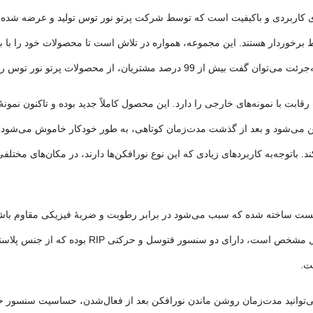
ژکتورهای ال ای دی کاربردی و باکیفیت است که توسط شرکت پرتو نور توس تولید و عر
برخوردار هستند. این مجموعه، همواره در تلاش است تا محصولات خود را با با
، از محصولات پرتو نور توس رضایت داشته‌اند.
 توس قابلیت رقابت با نمونه‌های خارجی را دارد. این محصول کاملاً جدید بوده و تاکنو
ن می‌شود و بعد از گذشت مدت‌زمان کوتاهی، به طور خودکار خاموش می‌شود
باتوجه‌به کاربردهای زیادی که این نوع نورافکن‌ها دارند، در مکان‌های مختل
ارچۀ آلومینیوم دایکست ساخته شده که سبب می‌شود در برابر رطوبت و ضربۀ فیزیکی مق
بوده و مانع از شکستن آن می‌شود. همان‌طور که از ن
ت.
می‌توانید مدت‌زمان روشن ماندن نورافکن بعد از فعال‌شدن، حساسیت سنسور ح