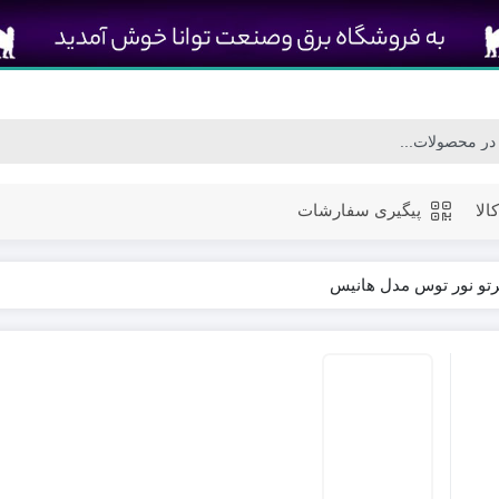
الا
پیگیری سفارشات