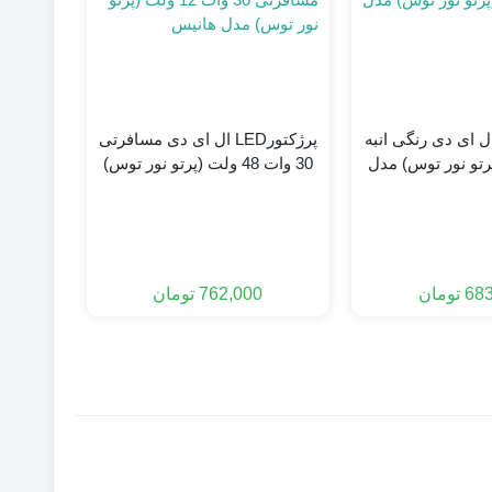
ژکتورLED ال ای دی رنگی انبه
پرژکتورLED ال ای دی مسافرتی
ت (پرتو نور توس) مدل
30 وات 48 ولت (پرتو نور توس)
انیس
مدل هانیس
683
تومان
762,000
تومان
0