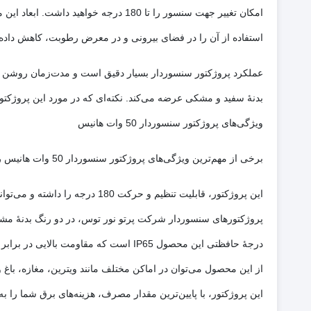
استفاده از آن را در فضای بیرونی و در معرض رطوبت، کاهش داده
بدنۀ سفید و مشکی عرضه می‌کند. نکته‌ای که در مورد این پروژکتو
ویژگی‌های پروژکتور سنسوردار 50 وات هانیس
برخی از مهم‌ترین ویژگی‌های پروژکتور سنسوردار 50 وات هانیس را می‌توان در موارد زیر خلاصه کرد:
این پروژکتور، قابلیت تنظیم و حرکت 180 درجه را داشته و می‌تواند در جهت موردنظر شما تنظیم شود.
پروژکتورهای سنسوردار شرکت پرتو نور توس، در دو رنگ بدنۀ مشکی
درجۀ حافظتی این محصول IP65 است که مقاومت بالایی در برابر نفوذ آب و گردوغبار دارد.
از این محصول می‌توان در اماکن مختلف مانند ویترین، مغازه، باغ 
این پروژکتور، با پایین‌ترین مقدار مصرف، هزینه‌های برق شما را ب