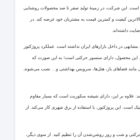
ضه شده است. این شرکت، در زمینۀ تولید صفر تا صد محصولات روشنایی
لاترین کیفیت و کمترین قیمت به مشتریان خود عرضه کند. در
ن نمونۀ مشابهی در داخل بازارهای ایران نداشته است. عملکرد پروژکتور
. این محصول، دارای سنسور حرکتی است؛ به این صورت که
فی مانند فضاهای باز، هتل‌ها، سرویس بهداشتی و… نصب می‌شوند.
اوم باشد. علاوه بر این، دارای شیشه سکوریت است که بسیار مقاوم
ام این محصول مشخص است، دارای دو سنسور فتوسل و حرکتی RIP بوده که از جنس پلاستیک است. این پروژکتور، با استفاده از برق شهری کار می‌کند. از
رکتی و شب و روز روشن‌شدن آن را تنظیم کنید. از سوی دیگر،