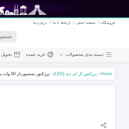
فروشگاه
صفحه اصلی
ارتباط با ما
درباره ما
دسته بندی محصولات
خرید عمده
تحویل ک
Home
-
پرژکتور ال ای دی (LED)
-
پرژکتور سنسوردار 50 وات پرتو نور توس مدل هانیس