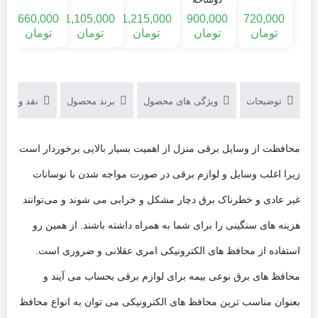
فروزش با
دار فروزش با
د
ظرفشویی
متری
کولر گازی
0
660,000
1,105,000
1,215,000
900,000
720,000
کابل ۲.۸
کابل ۱.۸
فروزش ۱۶
فروزش 16
تومان
تومان
متری
تومان
متری
تومان
تومان
آمپر آنالوگ
آمپر آنالوگ
توضیحات
ویژگی های محصول
برند محصول
نقد و بررسی‌
محافظت از وسایل برقی منزل از اهمیت بسیار بالایی برخوردار است
زیرا اغلب وسایل و لوازم برقی در صورت مواجه شدن با نوسانات
غیر عادی و خطرناک برق دچار مشکل و خرابی می شوند و می‌توانند
هزینه های سنگینی را برای شما به همراه داشته باشند. از همین رو
استفاده از محافظ های الکترونیکی امری عقلانی و ضروری است.
محافظ های برق نوعی بیمه برای لوازم برقی بحساب می آیند و
بعنوان مناسب ترین محافظ های الکترونیکی می توان به انواع محافظ