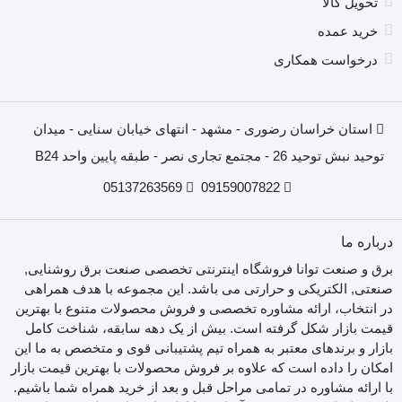
تحویل کالا
خرید عمده
درخواست همکاری
استان خراسان رضوری - مشهد - انتهای خیابان سنایی - میدان
توحید نبش توحید 26 - مجتمع تجاری نصر - طبقه پایین واحد B24
05137263569
09159007822
درباره ما
برق و صنعت توانا فروشگاه اینترنتی تخصصی صنعت برق روشنایی,
صنعتی, الکتریکی و حرارتی می باشد. این مجموعه با هدف همراهی
در انتخاب، ارائه مشاوره تخصصی و فروش محصولات متنوع با بهترین
قیمت بازار شکل گرفته است. بیش از یک دهه سابقه، شناخت کامل
بازار و برندهای معتبر به همراه تیم پشتیبانی قوی و متخصص به ما این
امکان را داده است که علاوه بر فروش محصولات با بهترین قیمت بازار
با ارائه مشاوره در تمامی مراحل قبل و بعد از خرید همراه شما باشیم.