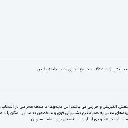
استان خراسان رضوری - مشهد - انتهای خیابان سنایی - میدان توحید نبش توحید 26 - مجتمع تجاری نصر - طبقه پایین
عتی, الکتریکی و حرارتی می باشد. این مجموعه با هدف همراهی در انتخاب
ندهای معتبر به همراه تیم پشتیبانی قوی و متخصص به ما این امکان را داده
ا خلق تجربه خریدی آسان و با اطمینان برای تمام مشتریان.