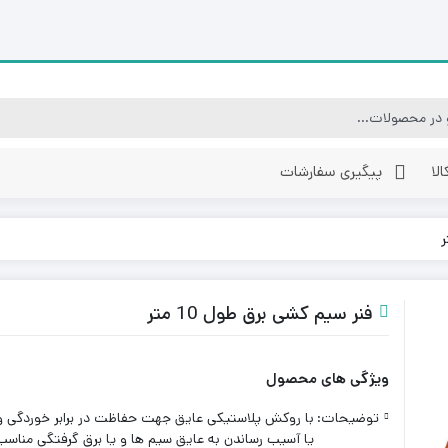
لا
پیگیری سفارشات
پرژکتور ال ای دی (LED)
پرژکتور رنگی ال ای دی
فنر سیم کشی برق طول 10 متر
ویژگی های محصول
توضیحات:
با روکش پلاستیکی عایق جهت حفاظت در برابر خوردگی و
یا آسیب رساندن به عایق سیم ها و یا برق گرفتگی مناسب