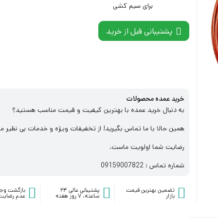
برای سیم کشی
پشتیبانی قبل از خرید
خرید عمده محصولات
به دنبال خرید عمده با بهترین کیفیت و قیمت مناسب هستید؟
همین حالا با ما تماس بگیرید! از تخفیفات ویژه و خدمات بی نظیر ما
رضایت شما اولویت ماست.
شماره تماس : 09159007822
تضمین بهترین قیمت
پشتیبانی عالی ۲۴
بازگشت وج
بازار
ساعته، ۷ روز هفته
عدم رضایت