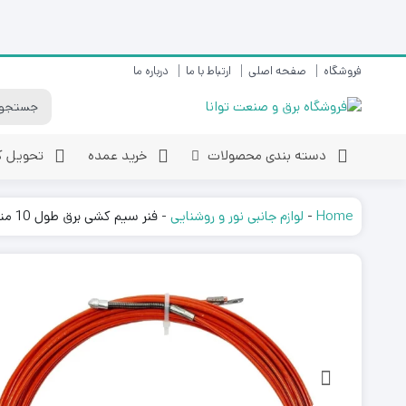
فروشگاه
صفحه اصلی
ارتباط با ما
درباره ما
دسته بندی محصولات
خرید عمده
تحویل کا
پرژکتور و نورافکن
Home
-
لوازم جانبی نور و روشنایی
-
فنر سیم کشی برق طول 10 متر