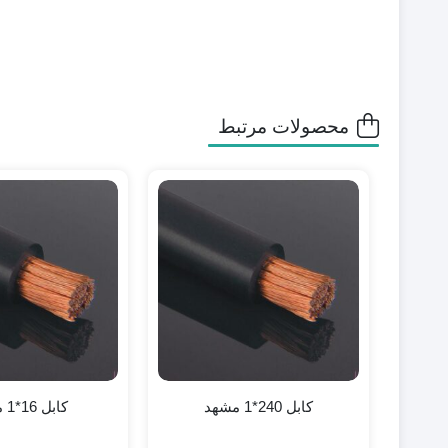
محصولات مرتبط
کابل 240*1 مشهد
کابل 16*1 مشهد