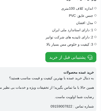
اندازه:
کلاف 100متری
جنس عایق:
PVC
مدل:
افشان
1:
دارای استاندارد ملی ایران
2:
دارای تاییدیه های شرکت توانیر
3:
کیفیت و خلوص مس بسیار بالا
پشتیبانی قبل از خرید
خرید عمده محصولات
به دنبال خرید عمده با بهترین کیفیت و قیمت مناسب هستید؟
همین حالا با ما تماس بگیرید! از تخفیفات ویژه و خدمات بی نظیر ما
رضایت شما اولویت ماست.
شماره تماس : 09159007822