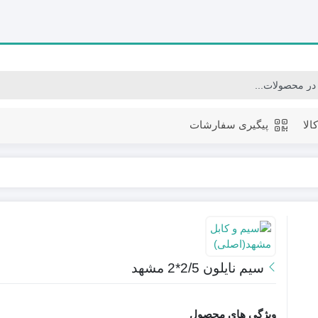
الا
پیگیری سفارشات
سیم نایلون 2/5*2 مشهد
ویژگی های محصول