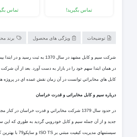
تماس بگیرید!
تماس بگیر
توضیحات
ویژگی های محصول
برند مح
كابل هاي مخابراتي توانست در آن زمان نقش عمده اي در پرو‍‍‍‍‍‍‍‍
درباره سیم و کابل مخابراتی و قدرت خراسان
جديد و از آن جمله سيم و كابل خودرويي گرديد به طوري كه اين س
سيستمهاي مديري