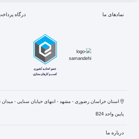
نمادهای ما
درگاه پرداخت
پایین واحد B24
درباره ما