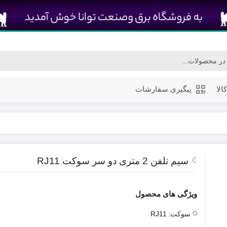
الا
پیگیری سفارشات
پرژکتور ال ای دی (LED)
پرژکتور رنگی ال ای 
سیم تلفن 2 متری دو سر سوکت RJ11
ویژگی های محصول
سوکت:
RJ11