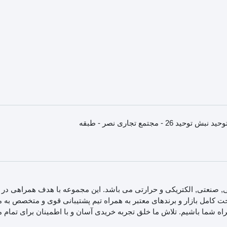
استان خراسان رضوری - مشهد - انتهای خیابان سنایی - میدان توحید نبش توحید 26 - مجتمع تجاری نصر - طبقه
 صنعتی, الکتریکی و حرارتی می باشد. این مجموعه با هدف همراهی در 
کامل بازار و برندهای معتبر به همراه تیم پشتیبانی قوی و متخصص به ما
مراه شما باشیم. تلاش ما خلق تجربه خریدی آسان و با اطمینان برای تمام 