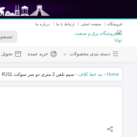
فروشگاه
صفحه اصلی
ارتباط با ما
درباره ما
دسته بندی محصولات
خرید عمده
تحویل ک
پرژکتور و نورافکن
Home
-
بند خط کلاف
-
سیم تلفن 2 متری دو سر سوکت RJ11