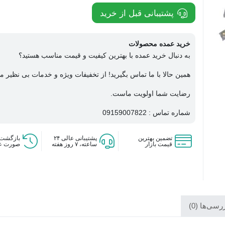
پشتیبانی قبل از خرید
خرید عمده محصولات
به دنبال خرید عمده با بهترین کیفیت و قیمت مناسب هستید؟
همین حالا با ما تماس بگیرید! از تخفیفات ویژه و خدمات بی نظیر ما
رضایت شما اولویت ماست.
شماره تماس : 09159007822
تضمین بهترین
پشتیبانی عالی ۲۴
بازگشت 
قیمت بازار
ساعته، ۷ روز هفته
صورت ع
سی‌ها (0)