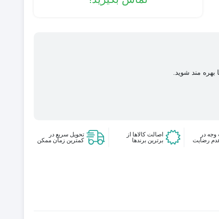
 بهره مند شوید.
وجه در
اصالت کالاها از
تحویل سریع در
دم رضایت
برترین برندها
کمترین زمان ممکن