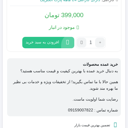
399,000
تومان
موجود در انبار
تعداد:
افزودن به سبد خرید
سوکت
صنعتی
16*5
خرید عمده محصولات
ثابت
به دنبال خرید عمده با بهترین کیفیت و قیمت مناسب هستید؟
مادگی
پارت
همین حالا با ما تماس بگیرید! از تخفیفات ویژه و خدمات بی نظیر
الکتریک
ما بهره مند شوید.
رضایت شما اولویت ماست.
شماره تماس : 09159007822
تضمین بهترین قیمت بازار