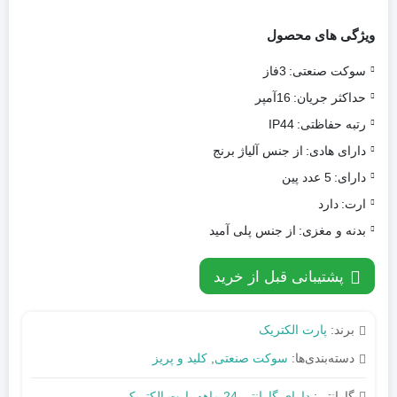
ویژگی های محصول
سوکت صنعتی:
3فاز
حداکثر جریان:
16آمپر
رتبه حفاظتی:
IP44
دارای هادی:
از جنس آلیاژ برنج
دارای:
5 عدد پین
ارت:
دارد
بدنه و مغزی:
از جنس پلی آمید
پشتیبانی قبل از خرید
برند:
پارت الکتریک
دسته‌بندی‌ها:
سوکت صنعتی
,
کلید و پریز
گارانتی:
دارای گارانتی 24 ماهه پارت الکتریک