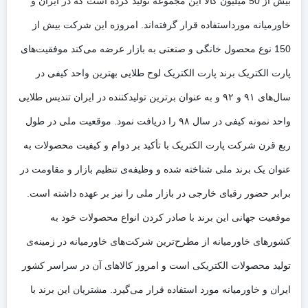
بیش از 50 میلیون کالا این مجموعه تولید کرده است که در ایران و
خاورمیانه مورداستفاده قرار گرفته‌اند. امروزه این شرکت بیش از
150 نوع محصول خانگی و صنعتی به بازار عرضه می‌کند موفقیت‌های
پارت الکتریک برند پارت الکتریک لوح طلایی بهترین واحد کیفی در
سال‌های ۹۱ و ۹۲ و به عنوان برترین تولید‌کننده در ایران تندیس طلایی
واحد نمونه کیفی در سال ۹۸ را دریافت نمود. موقعیت ملی در طول
ربع قرن شرکت پارت الکتریک با تأکید بر دوام و کیفیت محصولات به
عنوان یک برند ملی شناخته شده و وظیفه‌ی تنظیم بازار و مقاومت در
برابر حضور رقبای خارجی در بازار ملی را نیز بر عهده داشته است.
موقعیت جهانی این برند با صادر کردن انواع محصولات خود به
کشور‌های خاورمیانه از مطرح‌ترین شرکت‌های خاورمیانه در زمینه‌ی
تولید محصولات الکتریکی است و امروز کالا‌های آن در سراسر کشور
ایران و خاورمیانه مورد استفاده قرار می‌گیرد. مشتریان این برند با