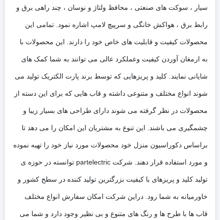
سیار ، سوکت های صنعتی ، محافظ ولتاژ و نوسان ، چند راهی برق و
رابط برق ، هواکش خانگی و سرپیچ لامپ اشاره نمود. تمامی این
محصولات کیفیت و قابلیت های خاص خود را دارند. این محصولات با
به ارمغان آوردن کیفیت وعملکرد عالی می توانند به شما کمک های
شایانی نمایند. کلید و پریزهایی که توسط برند پارت الکتریک تولید می
شوند انواع مختلف و متنوعی داشته و قاب هایی که برای این دسته از
محصولات در نظر گرفته می شوند دارای طراحی های بسیار زیبا و
چشمگیری می باشند. این تنوع به مشتریان این امکان را می دهد تا
براساس دکوراسیون منزل خود محصولات مورد نیاز خود را تهیه نموده
و مورد استفاده قرار دهند. شرکت partelectric توانسته در حوزه ی
تولید کلید و پریزهای با کیفیت بزرگترین تولید کننده در سطح کشور و
خاورمیانه به شما رود. دراین شرکت امکان سفارش انواع مختلف
قاب ها با طرح ها و رنگ های متنوع و بی نظیر وجود دارد و شما می