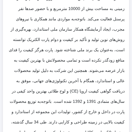
زمینی به مساحت بیش از 10000 مترمربع و با حضور صدها نفر
پرسنل فعالیت می‌کند. باتوجه‌به مواردی مانند همکاری با نیروهای
مجرب، ایجاد آزمایشگاه همکار سازمان ملی استاندارد، بهره‌گیری از
روش‌های نوین تولید و تأکید بر کیفیت و دوام پارت الکتریک توانسته
است، به‌عنوان یک برند ملی شناخته شود. پارت هرگز کیفیت را فدای
منافع زودگذر نکرده است و تمامی محصولاتش با بهترین کیفیت به
بازار عرضه می‌شوند. همچنین این شرکت به دلیل تولید محصولات
عالی و استاندارد، همگام با آخرین تکنولوژی‌های جهانی، موفق به
دریافت گواهی کیفیت اروپا (CE) و لوح طلائی بهترین واحد کیفی در
سال‌های متمادی 1391 و 1392 شده است. باتوجه‌به توزیع محصولات
پارت در داخل و خارج از کشور، تولیدات این مجموعه از استاندارد و
کیفیت بالایی در زمینه طراحی و کارایی دارند. طی 34 سال گذشته،