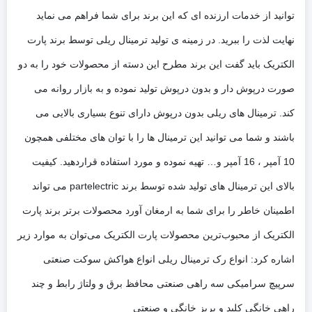
توانید از خدمات ارزنده ای که این برند برای شما فراهم می نماید
نهایت لذت را ببرید. در زمینه ی تولید ترمینال ریلی توسط برند پارت
الکتریک باید گفت این برند مطرح این دسته از محصولات خود را به دو
صورت درپوش دار و بدون درپوش تولید نموده و به بازار روانه می
کند. ترمینال های ریلی بدون درپوش دارای تنوع بسیاری بالایی می
باشند و شما می توانید این ترمینال ها را با توان های مختلفی همچون
10 آمپر ، 16 آمپر و… تهیه نموده و مورد استفاده قراردهید. کیفیت
بالای این ترمینال های تولید شده توسط برند partelectric می تواند
اطمینان خاطر را برای شما به ارمغان آورد محصولات برتر برند پارت
الکتریک از محبوب‌ترین محصولات پارت الکتریک می‌توان به موارد زیر
اشاره کرد: انواع رک ترمینال ریلی انواع هواکش سوکت صنعتی
سرپیچ سرامیکی سه راهی صنعتی محافظ برق و ولتاژ رابط و چند
راهی خانگی کلید و پریز خانگی و صنعتی