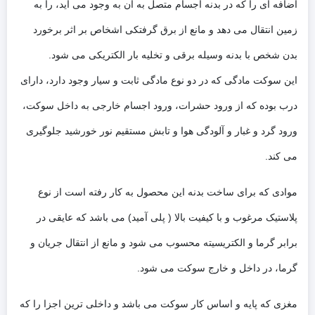
اضافه ای را که در بدنه اجسام متصل به آن به وجود می آید، را به
زمین انتقال می دهد و مانع از برق گرفتکی اشخاص بر اثر برخورد
بدن شخص با بدنه وسیله برقی و تخلیه بار الکتریکی می شود.
این سوکت مادگی که در دو نوع مادگی ثابت و سیار وجود دارد، دارای
درب بوده که از ورود حشرات، ورود اجسام خارجی به داخل سوکت،
ورود گرد و غبار و آلودگی هوا و تابش مستقیم نور خورشید جلوگیری
می کند.
موادی که برای ساخت بدنه این محصول به کار رفته است از نوع
پلاستیک مرغوب و با کیفیت بالا ( پلی آمید) می باشد که عایقی در
برابر گرما و الکتریسیته محسوب می شود و مانع از انتقال جریان و
گرما، در داخل و خارج سوکت می شود.
مغزی که پایه و اساس کار سوکت می باشد و داخلی ترین اجزا را که