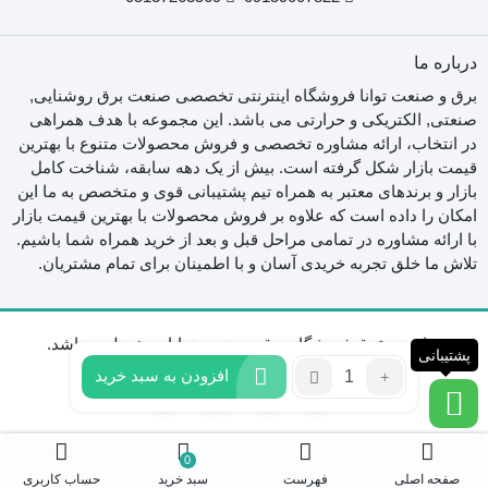
درباره ما
برق و صنعت توانا فروشگاه اینترنتی تخصصی صنعت برق روشنایی,
صنعتی, الکتریکی و حرارتی می باشد. این مجموعه با هدف همراهی
در انتخاب، ارائه مشاوره تخصصی و فروش محصولات متنوع با بهترین
قیمت بازار شکل گرفته است. بیش از یک دهه سابقه، شناخت کامل
بازار و برندهای معتبر به همراه تیم پشتیبانی قوی و متخصص به ما این
امکان را داده است که علاوه بر فروش محصولات با بهترین قیمت بازار
با ارائه مشاوره در تمامی مراحل قبل و بعد از خرید همراه شما باشیم.
تلاش ما خلق تجربه خریدی آسان و با اطمینان برای تمام مشتریان.
تمامی حقوق فروشگاه برق و صنعت توانا محفوظ می‌باشد.
پشتیبانی
تعداد:
افزودن به سبد خرید
سوکت
صنعتی
16*5
ثابت
0
صفحه اصلی
فهرست
سبد خرید
حساب کاربری
مادگی