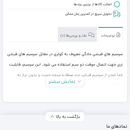
اصالت کالاها از برترین برندها
تحویل سریع در کمترین زمان ممکن
توضیحات
نقد و بررسی‌ها (0)
سرسیم های فیشی مادگی معروف به کولری در مقابل سرسیم های فیشی
نری جهت اتصال موقت دو سیم استفاده می شود. این سرسیم، قابلیت
جدا شدن از سرسیم فیشی نری صرفا با نیروی دست و بدون نیاز به
نمایش بیشتر
هرگونه ابزار را به دفعات دارد. لبه های برگشته شده سرسیم های فیشی
مادگی موجب اتصال محکم و مطمئن سرسیم فیشی نری روی مقطع هادی
سرسیم است. از این رو می توان از این زوج سرسیم در محیط های با
بازگشت به بالا
ارتعاش بالا نیز بهره جست. با توجه به نیاز به سختی بالا جهت امکان باز
نمادهای ما
و بسته کردن زوج سرسیم به دفعات، جنس هادی این سرسیم بر خلاف