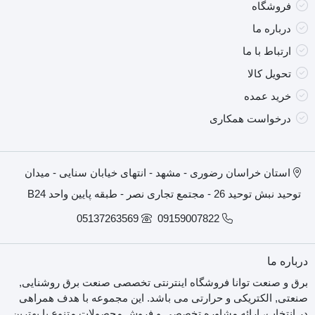
فروشگاه
درباره ما
ارتباط با ما
تحویل کالا
خرید عمده
درخواست همکاری
استان خراسان رضوری - مشهد - انتهای خیابان سنایی - میدان
توحید نبش توحید 26 - مجتمع تجاری نصر - طبقه پایین واحد B24
05137263569
09159007822
درباره ما
برق و صنعت توانا فروشگاه اینترنتی تخصصی صنعت برق روشنایی,
صنعتی, الکتریکی و حرارتی می باشد. این مجموعه با هدف همراهی
در انتخاب، ارائه مشاوره تخصصی و فروش محصولات متنوع با بهترین