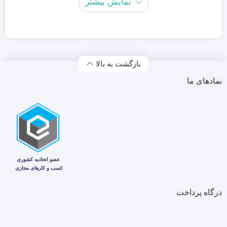
نمایش بیشتر
آنها را مشاهده نمود‏.‏ شرکت فروزش توانسته این بست ها را تولید کند
و گامی بزرگ در صنعت کشور بردارد. در واقع تفاوت اصلی بست های
این برند با سایر برندها در دوام بالای آن و مقاومت بیشتر در مقابل
بازگشت به بالا
پارگی است.
نمادهای ما
درگاه پرداخت