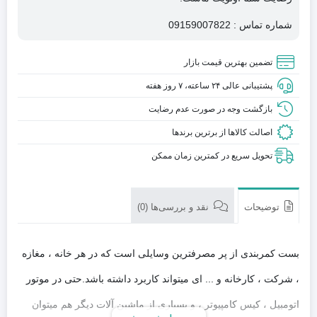
شماره تماس : 09159007822
تضمین بهترین قیمت بازار
پشتیبانی عالی ۲۴ ساعته، ۷ روز هفته
بازگشت وجه در صورت عدم رضایت
اصالت کالاها از برترین برندها
تحویل سریع در کمترین زمان ممکن
توضیحات
نقد و بررسی‌ها (0)
بست کمربندی از پر مصرفترین وسایلی است که در هر خانه ، مغازه
، شرکت ، کارخانه و ‏.‏‏.‏‏.‏ ای میتواند کاربرد داشته باشد‏.‏حتی در موتور
اتومبیل ، کیس کامپیوتر ، و بسیاری از ماشین آلات دیگر هم میتوان