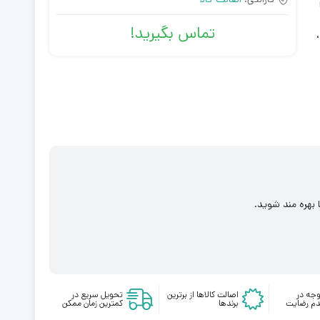
تماس بگیرید!
 بهره مند شوید.
جه در
اصالت کالاها از برترین
تحویل سریع در
م رضایت
برندها
کمترین زمان ممکن