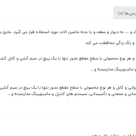
ی‌ها (0)
 و … به دیوار و سقف و یا بدنه ماشین الات مورد استفاده قرار می گیرد. عایق
ی و زنگ زدگی محافظت می کند.
 کابل و هر نوع محصولی با سطح مقطع مدور تنها با یک پیچ در سيم کشی و کاب
انيتورينگ مداربسته و ..
مخابراتی و کابل و هر نوع محصولی با سطح مقطع مدور تنها با یک پیچ در سيم 
نی و صنعتی و تأسيساتی، سيستم های کنترل و مانيتورينگ مداربسته و ..
اند می توانند نظر بدهند.