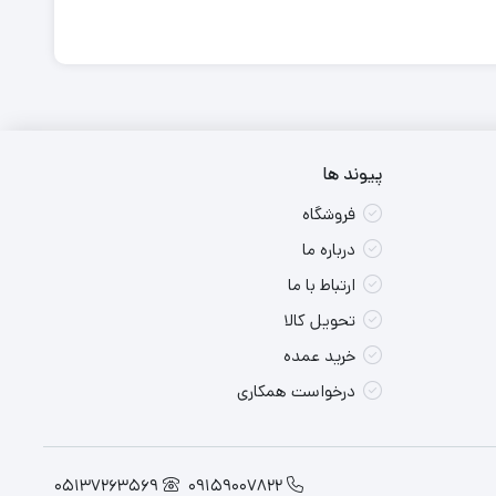
پیوند ها
فروشگاه
درباره ما
ارتباط با ما
تحویل کالا
خرید عمده
درخواست همکاری
05137263569
09159007822