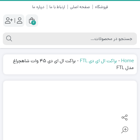
فروشگاه
صفحه اصلی
ارتباط با ما
درباره ما
|
2
Home
-
براکت ال ای دی FTL
-
براکت ال ای دی ۴۵ وات شاهچراغ
مدل FTL