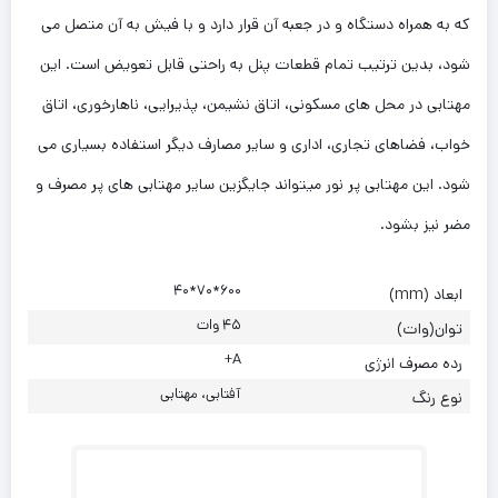
که به همراه دستگاه و در جعبه آن قرار دارد و با فیش به آن متصل می
شود، بدین ترتیب تمام قطعات پنل به راحتی قابل تعویض است. این
مهتابی در محل های مسکونی، اتاق نشیمن، پذیرایی، ناهارخوری، اتاق
خواب، فضاهای تجاری، اداری و سایر مصارف دیگر استفاده بسیاری می
شود. این مهتابی پر نور میتواند جایگزین سایر مهتابی های پر مصرف و
مضر نیز بشود.
۶۰۰*۷۰*۴۰
ابعاد (mm)
۴۵ وات
توان(وات)
A+
رده مصرف انرژی
آفتابی، مهتابی
نوع رنگ