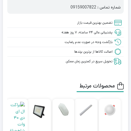
شماره تماس : 09159007822
تضمین بهترین قیمت بازار
پشتیبانی عالی ۲۴ ساعته، ۷ روز هفته
بازگشت وجه در صورت عدم رضایت
اصالت کالاها از برترین برندها
تحویل سریع در کمترین زمان ممکن
محصولات مرتبط