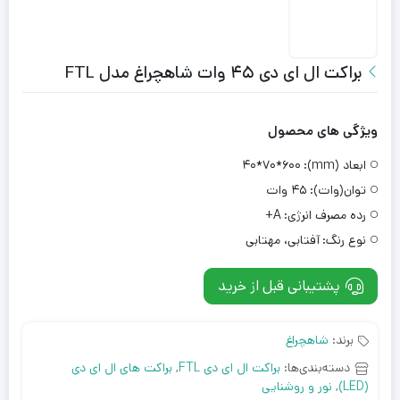
براکت ال ای دی ۴۵ وات شاهچراغ مدل FTL
ویژگی های محصول
ابعاد (mm):
۶۰۰*۷۰*۴۰
توان(وات):
۴۵ وات
رده مصرف انرژی:
A+
نوع رنگ:
آفتابی، مهتابی
پشتیبانی قبل از خرید
برند:
شاهچراغ
دسته‌بندی‌ها:
براکت ال ای دی FTL
,
براکت های ال ای دی
(LED)
,
نور و روشنایی