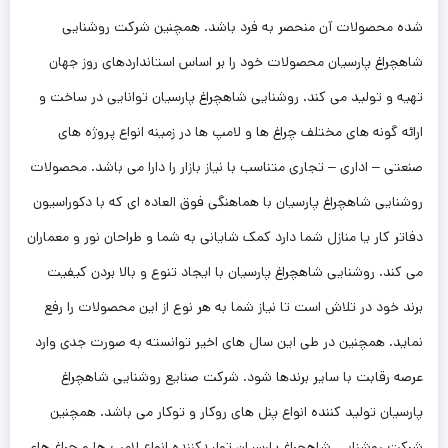
شده محصولات آن منحصر به فرد باشد. همچنین شرکت روشنایی
شاهچراغ پارسیان محصولات خود را بر اساس استانداردهای روز جهان
تهیه و تولید می کند. روشنایی شاهچراغ پارسیان توانایی در ساخت و
ارائه گونه های مختلف چراغ ها و لامپ ها در زمینه انواع پروژه های
صنعتی – اداری – تجاری متناسب با نیاز بازار را دارا می باشد. محصولات
روشنایی شاهچراغ پارسیان با هماهنگی فوق العاده ای که با دکوراسیون
دفاتر کار یا منازل شما دارد کمک شایانی به شما و طراحان نور و معماران
می کند. روشنایی شاهچراغ پارسیان با ایجاد تنوع و بالا بردن کیفیت
برند خود در تلاش است تا نیاز شما به هر نوع از این محصولات را رفع
نماید. همچنین در طی این سال های اخیر توانسته به صورت جدی وارد
عرصه رقابت با سایر برندها شود. شرکت صنایع روشنایی شاهچراغ
پارسیان تولید کننده انواع پنل های روکار و توکار می باشد. همچنین
شرکت روشنایی شاهچراغ پارسیان تولیدکننده انواع لامپ ها و چراغ های