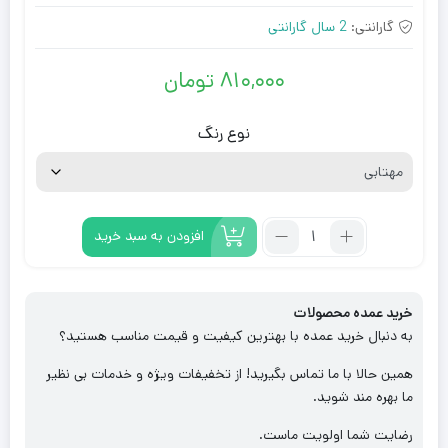
گارانتی:
2 سال گارانتی
810,000
تومان
نوع رنگ
تعداد:
افزودن به سبد خرید
براکت
ال
ای
خرید عمده محصولات
دی
به دنبال خرید عمده با بهترین کیفیت و قیمت مناسب هستید؟
۴۵
وات
همین حالا با ما تماس بگیرید! از تخفیفات ویژه و خدمات بی نظیر
شاهچراغ
ما بهره مند شوید.
مدل
رضایت شما اولویت ماست.
FTL