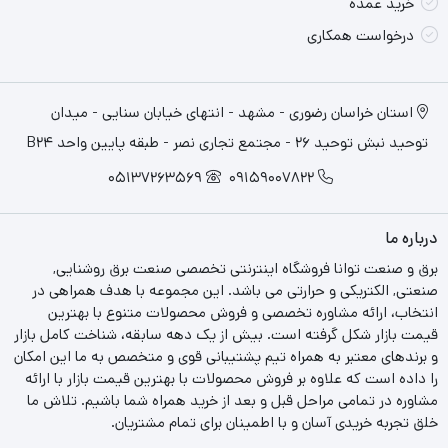
خرید عمده
درخواست همکاری
استان خراسان رضوری - مشهد - انتهای خیابان سنایی - میدان
توحید نبش توحید 26 - مجتمع تجاری نصر - طبقه پایین واحد B24
05137263569
09159007822
درباره ما
برق و صنعت توانا فروشگاه اینترنتی تخصصی صنعت برق روشنایی,
صنعتی, الکتریکی و حرارتی می باشد. این مجموعه با هدف همراهی در
انتخاب، ارائه مشاوره تخصصی و فروش محصولات متنوع با بهترین
قیمت بازار شکل گرفته است. بیش از یک دهه سابقه، شناخت کامل بازار
و برندهای معتبر به همراه تیم پشتیبانی قوی و متخصص به ما این امکان
را داده است که علاوه بر فروش محصولات با بهترین قیمت بازار با ارائه
مشاوره در تمامی مراحل قبل و بعد از خرید همراه شما باشیم. تلاش ما
خلق تجربه خریدی آسان و با اطمینان برای تمام مشتریان.