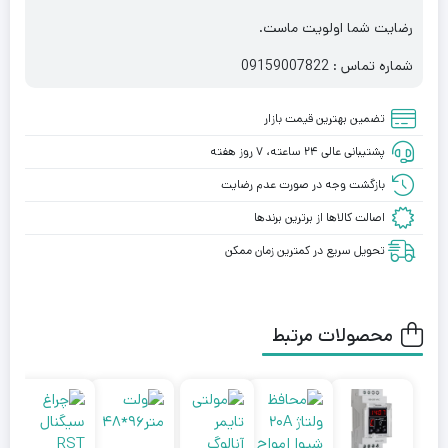
رضایت شما اولویت ماست.
شماره تماس : 09159007822
تضمین بهترین قیمت بازار
پشتیبانی عالی ۲۴ ساعته، ۷ روز هفته
بازگشت وجه در صورت عدم رضایت
اصالت کالاها از برترین برندها
تحویل سریع در کمترین زمان ممکن
محصولات مرتبط