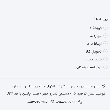
پیوند ها
فروشگاه
درباره ما
ارتباط با ما
تحویل کالا
خرید عمده
درخواست همکاری
استان خراسان رضوری - مشهد - انتهای خیابان سنایی - میدان
توحید نبش توحید 26 - مجتمع تجاری نصر - طبقه پایین واحد B24
05137263569
09159007822