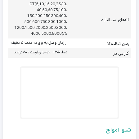
CT(5,10,15,20,25,30،
40,50,60,75,100،
150,200,250,300,400،
ctهای استاندارد
500,600,750,800,1000،
1200,1500,2000,2500,3000،
4000,5000,6000)/5
از زمان وصل به برق به مدت ۵ دقیقه
زمان تنظیمct
دما: ۶۵+..۲۰– و رطوبت : ۷۰درصد
کارایی در
شیوا امواج