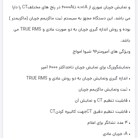
و نمایش جریان عبوری از ۰٫۰۱A تا۶۰۰۰A در رنج های مختلفCT را دارا
می باشد. این دستگاه مجهز به سیستم ثبت ماکزیمم جریان (ماکزیمتر )
بوده و روش اندازه گیری جریان به دو صورت عادی و TRUE RMS می
باشد.
ویژگی های آمپرمتر۹۶ شیوا امواج
•نمایشگربزرگ برای نمایش جریان تاحداکثر ۶۰۰۰ آمپر
• اندازه گیری ونمایش جریان به دو روش عادی و TRUE RMS
• ثبت ونمایش ماکزیمم جریان
• قابلیت تنظیم CT و نمایش آن
• قابلیت تنظیم دقیق CTجهت کالیبره کردنCT
• ۴ عدد نشانگر برای اعلام
• A: جریان عادی